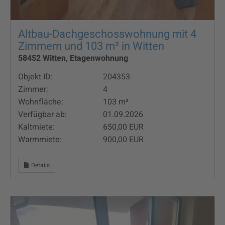
Altbau-Dachgeschosswohnung mit 4
Zimmern und 103 m² in Witten
58452 Witten, Etagenwohnung
Objekt ID:
204353
Zimmer:
4
Wohnfläche:
103 m²
Verfügbar ab:
01.09.2026
Kaltmiete:
650,00 EUR
Warmmiete:
900,00 EUR
Details