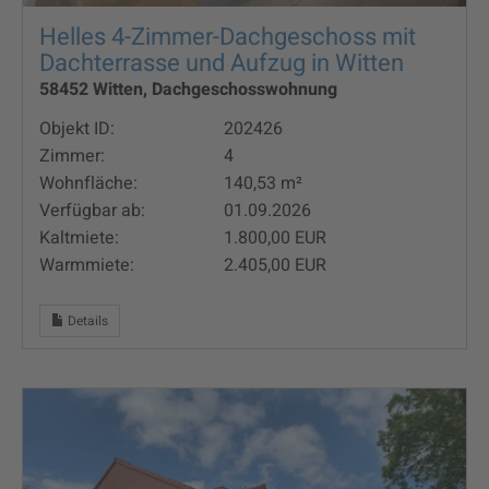
Helles 4-Zimmer-Dachgeschoss mit
Dachterrasse und Aufzug in Witten
58452 Witten, Dachgeschosswohnung
Objekt ID:
202426
Zimmer:
4
Wohnfläche:
140,53 m²
Verfügbar ab:
01.09.2026
Kaltmiete:
1.800,00 EUR
Warmmiete:
2.405,00 EUR
Details