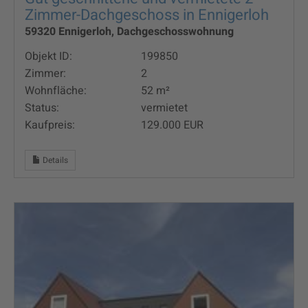
Zimmer-Dachgeschoss in Ennigerloh
59320 Ennigerloh, Dachgeschosswohnung
Objekt ID:
199850
Zimmer:
2
Wohnfläche:
52 m²
Status:
vermietet
Kaufpreis:
129.000 EUR
Details