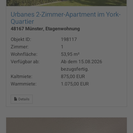
Urbanes 2-Zimmer-Apartment im York-
Quartier
48167 Münster, Etagenwohnung
Objekt ID:
198117
Zimmer:
1
Wohnfläche:
53,95 m²
Verfügbar ab:
Ab dem 15.08.2026
bezugsfertig.
Kaltmiete:
875,00 EUR
Warmmiete:
1.075,00 EUR
Details