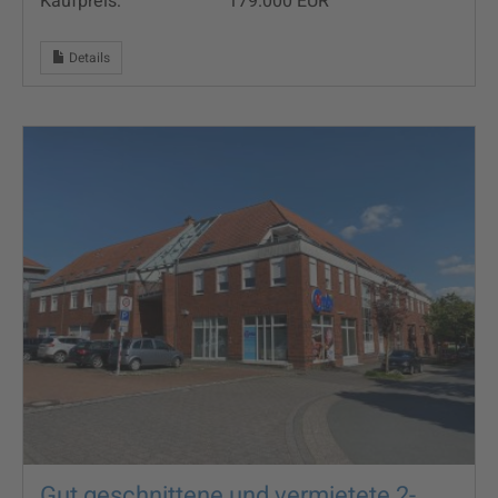
Kaufpreis:
179.000 EUR
Details
Gut geschnittene und vermietete 2-