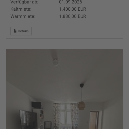
Verfügbar ab:
01.09.2026
Kaltmiete:
1.400,00 EUR
Warmmiete:
1.830,00 EUR
Details