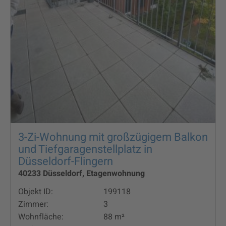
3-Zi-Wohnung mit großzügigem Balkon
und Tiefgaragenstellplatz in
Düsseldorf-Flingern
40233 Düsseldorf, Etagenwohnung
Objekt ID:
199118
Zimmer:
3
Wohnfläche:
88 m²