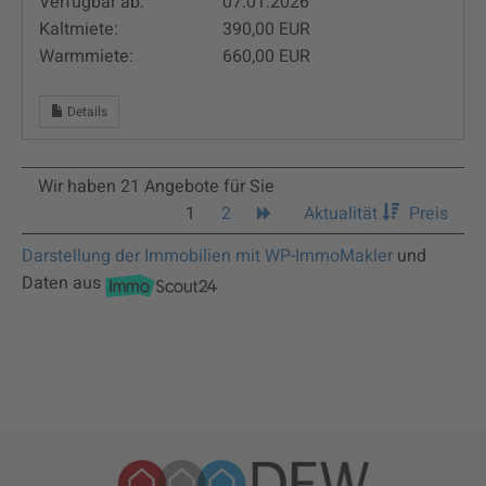
Verfügbar ab:
07.01.2026
Kaltmiete:
390,00 EUR
Warmmiete:
660,00 EUR
Details
Wir haben 21 Angebote für Sie
1
2
Aktualität
Preis
Darstellung der Immobilien mit WP-ImmoMakler
und
Daten aus