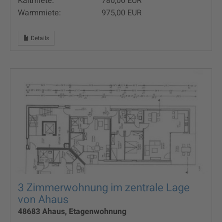
Kaltmiete:
780,00 EUR
Warmmiete:
975,00 EUR
Details
3 Zimmerwohnung im zentrale Lage
von Ahaus
48683 Ahaus, Etagenwohnung