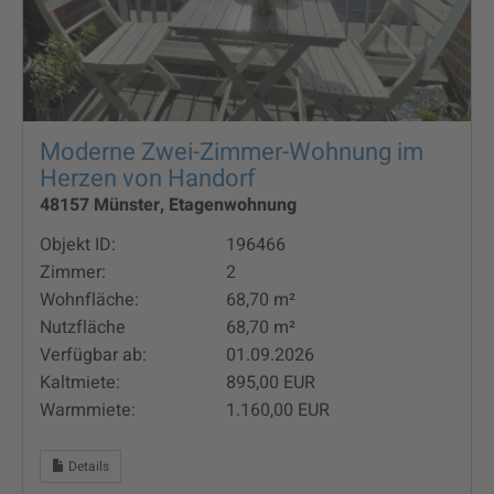
Moderne Zwei-Zimmer-Wohnung im
Herzen von Handorf
48157 Münster, Etagenwohnung
Objekt ID:
196466
Zimmer:
2
Wohnfläche:
68,70 m²
Nutzfläche
68,70 m²
Verfügbar ab:
01.09.2026
Kaltmiete:
895,00 EUR
Warmmiete:
1.160,00 EUR
Details