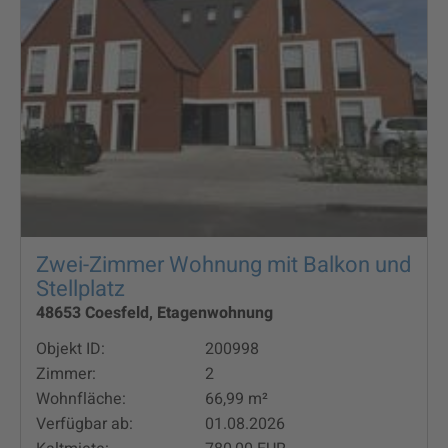
Zwei-Zimmer Wohnung mit Balkon und
Stellplatz
48653 Coesfeld, Etagenwohnung
Objekt ID:
200998
Zimmer:
2
Wohnfläche:
66,99 m²
Verfügbar ab:
01.08.2026