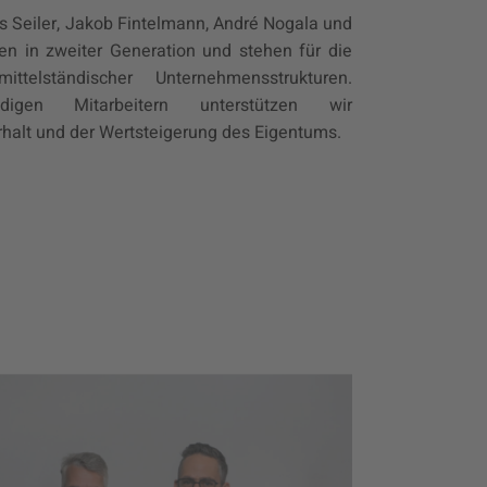
 Seiler, Jakob Fintelmann, André Nogala und
men in zweiter Generation und stehen für die
telständischer Unternehmensstrukturen.
gen Mitarbeitern unterstützen wir
halt und der Wertsteigerung des Eigentums.