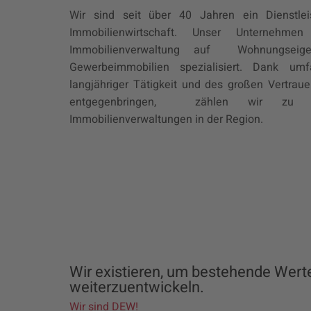
Wir sind seit über 40 Jahren ein Dienstle
Immobilienwirtschaft. Unser Unternehm
Immobilienverwaltung auf Wohnungseig
Gewerbeimmobilien spezialisiert. Dank u
langjähriger Tätigkeit und des großen Vertra
entgegenbringen,
zählen wir zu de
Immobilienverwaltungen in der Region.
Wir existieren, um bestehende Werte
weiterzu­entwickeln.
Wir sind DEW!