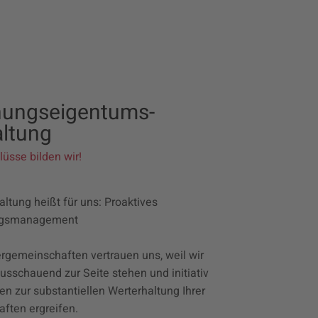
ungseigentums­
ltung
lüsse bilden wir!
tung heißt für uns: Proaktives
ngsmanagement
rgemeinschaften vertrauen uns, weil wir
usschauend zur Seite stehen und initiativ
 zur substantiellen Werterhaltung Ihrer
ften ergreifen.