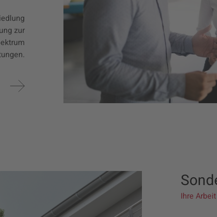
iedlung
ung zur
pektrum
tungen.
Sonde
Ihre Arbei