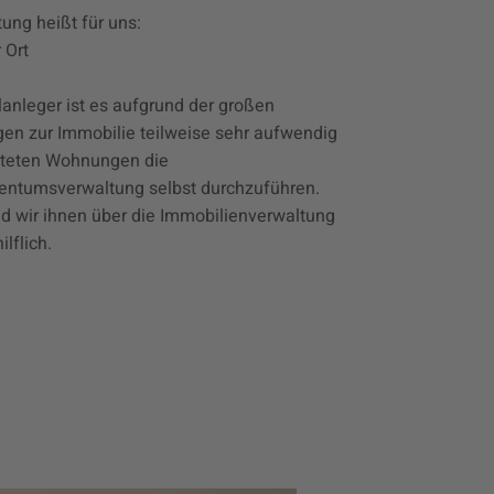
ung heißt für uns:
 Ort
lanleger ist es aufgrund der großen
gen zur Immobilie
teilweise
sehr aufwendig
eteten Wohnungen die
entumsverwaltung selbst durchzuführen.
nd wir ihnen über die Immobilienverwaltung
lflich.