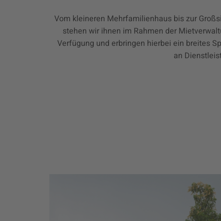
Vom kleineren Mehrfamilienhaus bis zur Großs
stehen wir ihnen im Rahmen der Mietverwalt
Verfügung und erbringen hierbei ein breites S
an Dienstleis