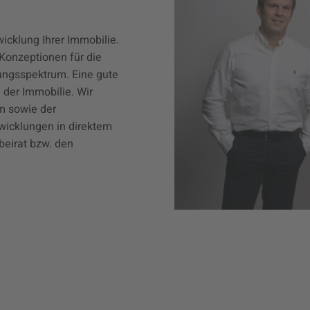
icklung Ihrer Immobilie.
Konzeptionen für die
ungsspektrum. Eine gute
 der Immobilie. Wir
m sowie der
wicklungen in direktem
eirat bzw. den