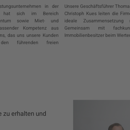
istungsunternehmen in der
Unsere Geschäftsführer Thomas
en hat sich im Bereich
Christoph Kues leiten die Fir
entum sowie Miet- und
ideale Zusammensetzung mit
mfassender Kompetenz aus
Gemeinsam mit fachkundi
uens, das uns unsere Kunden
Immobilienbesitzer beim Werter
n führenden freien
 zu erhalten und