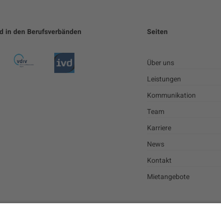
ed in den Berufsverbänden
Seiten
Über uns
Leistungen
Kommunikation
Team
Karriere
News
Kontakt
Mietangebote