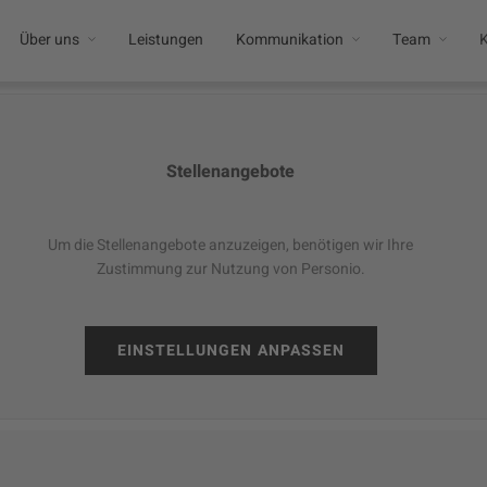
Über uns
Leistungen
Kommunikation
Team
K
Stellenangebote
Um die Stellenangebote anzuzeigen, benötigen wir Ihre
Zustimmung zur Nutzung von Personio.
EINSTELLUNGEN ANPASSEN