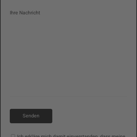
Ihre Nachricht
Ich erkläre mich damit einverstanden, dass meine