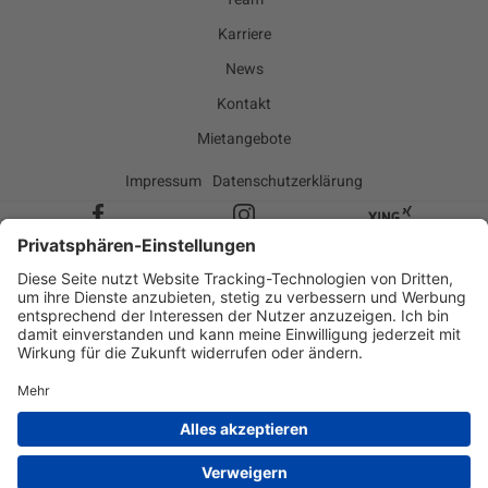
Karriere
News
Kontakt
Mietangebote
Impressum
Datenschutzerklärung