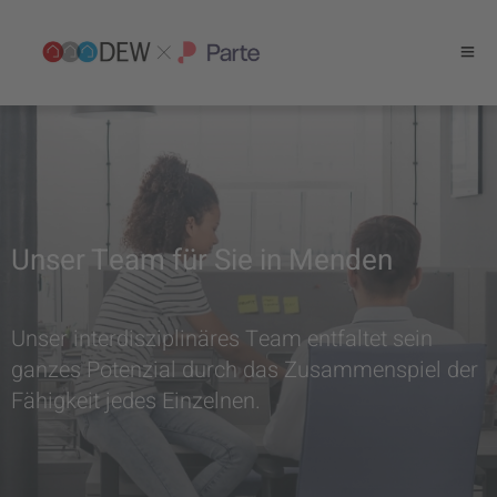
Unser Team für Sie in Menden
Unser interdisziplinäres Team entfaltet sein
ganzes Potenzial durch das Zusammenspiel der
Fähigkeit jedes Einzelnen.