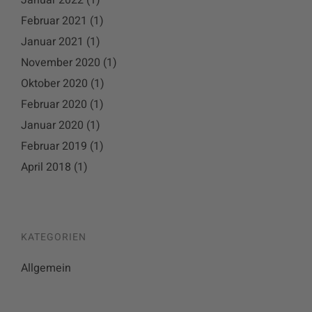
Januar 2022
(1)
Februar 2021
(1)
Januar 2021
(1)
November 2020
(1)
Oktober 2020
(1)
Februar 2020
(1)
Januar 2020
(1)
Februar 2019
(1)
April 2018
(1)
KATEGORIEN
Allgemein