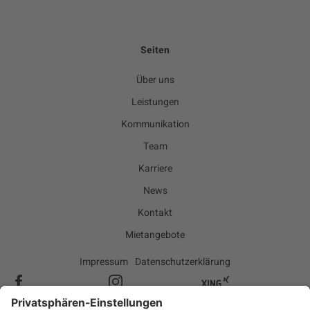
Seiten
Über uns
Leistungen
Kommunikation
Team
Karriere
News
Kontakt
Mietangebote
Impressum
Datenschutzerklärung