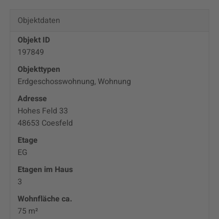
Objektdaten
Objekt ID
197849
Objekttypen
Erdgeschosswohnung, Wohnung
Adresse
Hohes Feld 33
48653 Coesfeld
Etage
EG
Etagen im Haus
3
Wohnfläche ca.
75 m²