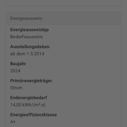
Energieausweis
Energieausweistyp
Bedarfs­ausweis
Ausstellungsdatum
ab dem 1.5.2014
Baujahr
2024
Primärenergieträger
Strom
Endenergie­bedarf
14,00 kWh/(m²·a)
Energie­effizienz­klasse
A+