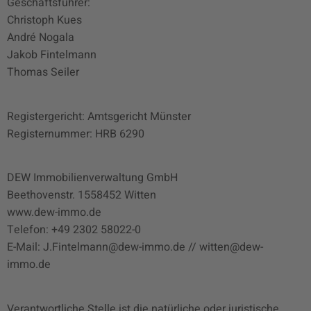
Geschäftsführer:
Christoph Kues
André Nogala
Jakob Fintelmann
Thomas Seiler
Registergericht: Amtsgericht Münster
Registernummer: HRB 6290
DEW Immobilienverwaltung GmbH
Beethovenstr. 1558452 Witten
www.dew-immo.de
Telefon: +49 2302 58022-0
E-Mail: J.Fintelmann@dew-immo.de // witten@dew-
immo.de
Verantwortliche Stelle ist die natürliche oder juristische