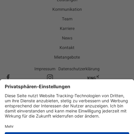
Kommunikation
Team
Karriere
News
Kontakt
Mietangebote
Impressum
Datenschutzerklärung