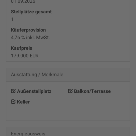
01.09.2026
Stellplätze gesamt
1
Käufer­provision
4,76 % inkl. MwSt.
Kaufpreis
179.000 EUR
Ausstattung / Merkmale
Außenstellplatz
Balkon/Terrasse
Keller
Energieausweis