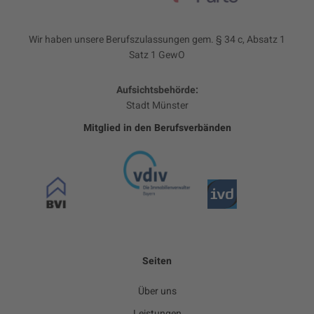
Wir haben unsere Berufszulassungen gem. § 34 c, Absatz 1
Satz 1 GewO
Aufsichtsbehörde:
Stadt Münster
Mitglied in den Berufsverbänden
Seiten
Über uns
Leistungen