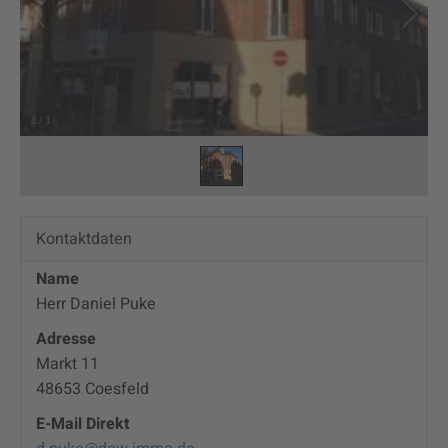
1
/
1
Kontaktdaten
Name
Herr Daniel Puke
Adresse
Markt 11
48653
Coesfeld
E-Mail Direkt