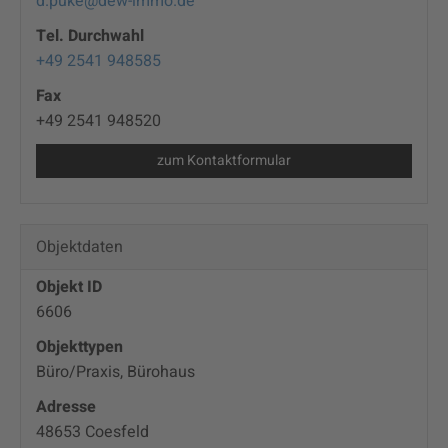
d.puke@dew-immo.de
Tel. Durchwahl
+49 2541 948585
Fax
+49 2541 948520
zum Kontaktformular
Objektdaten
Objekt ID
6606
Objekttypen
Büro/Praxis, Bürohaus
Adresse
48653 Coesfeld