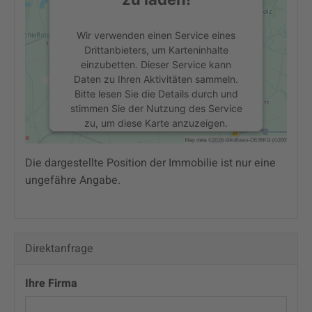
Wir verwenden einen Service eines
Drittanbieters, um Karteninhalte
einzubetten. Dieser Service kann
Daten zu Ihren Aktivitäten sammeln.
Bitte lesen Sie die Details durch und
stimmen Sie der Nutzung des Service
zu, um diese Karte anzuzeigen.
Die dargestellte Position der Immobilie ist nur eine
Mehr Informationen
ungefähre Angabe.
Akzeptieren
powered by
Usercentrics Consent
Management Platform
Direktanfrage
Ihre Firma