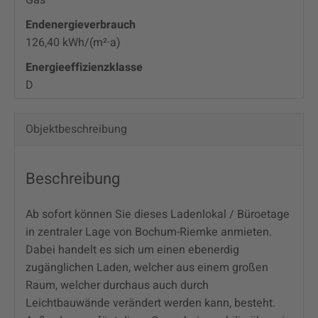
Endenergie­verbrauch
126,40 kWh/(m²·a)
Energie­effizienz­klasse
D
Objekt­beschreibung
Beschreibung
Ab sofort können Sie dieses Ladenlokal / Büroetage
in zentraler Lage von Bochum-Riemke anmieten.
Dabei handelt es sich um einen ebenerdig
zugänglichen Laden, welcher aus einem großen
Raum, welcher durchaus auch durch
Leichtbauwände verändert werden kann, besteht.