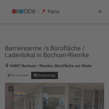
Barrierearme /s Bürofläche /
Ladenlokal in Bochum-Riemke
44807 Bochum / Riemke, Bürofläche zur Miete
Zur Übersicht
Direktanfrage