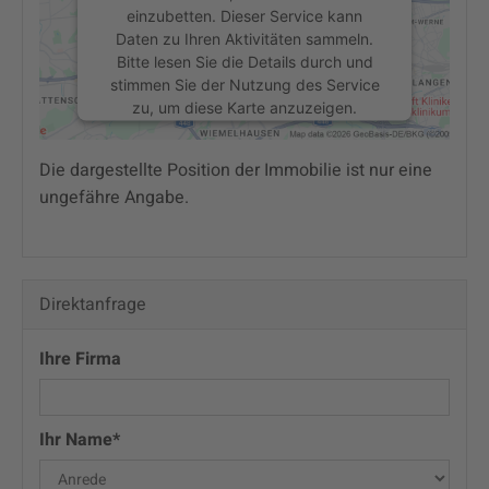
einzubetten. Dieser Service kann
Daten zu Ihren Aktivitäten sammeln.
Bitte lesen Sie die Details durch und
stimmen Sie der Nutzung des Service
zu, um diese Karte anzuzeigen.
Die dargestellte Position der Immobilie ist nur eine
Mehr Informationen
ungefähre Angabe.
Akzeptieren
powered by
Usercentrics Consent
Management Platform
Direktanfrage
Ihre Firma
Ihr Name*