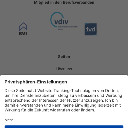
Mitglied in den Berufsverbänden
Seiten
Über uns
Leistungen
Kommunikation
Team
Karriere
News
Kontakt