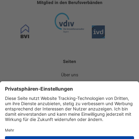
Mitglied in den Berufsverbänden
Seiten
Über uns
Leistungen
Kommunikation
Team
Karriere
News
Kontakt