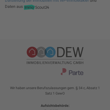
Darstellung der Immobilien mit WP-ImmoMakler
und
Daten aus
Wir haben unsere Berufszulassungen gem. § 34 c, Absatz 1
Satz 1 GewO
Aufsichtsbehörde: