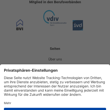
Mitglied in den Berufsverbänden
Seiten
Über uns
Leistungen
Kommunikation
Team
Karriere
News
Kontakt