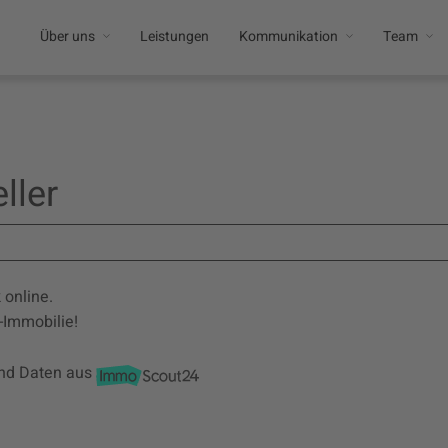
Über uns
Leistungen
Kommunikation
Team
ller
 online.
-Immobilie!
nd Daten aus