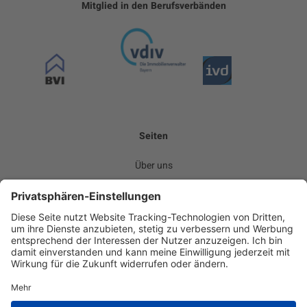
Mitglied in den Berufsverbänden
Seiten
Über uns
Leistungen
Kommunikation
Team
Karriere
News
Kontakt