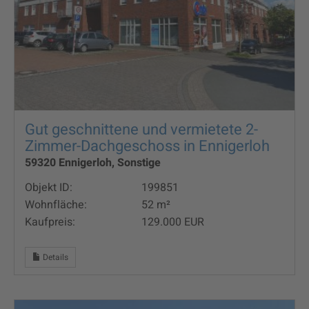
Gut geschnittene und vermietete 2-
Zimmer-Dachgeschoss in Ennigerloh
59320 Ennigerloh, Sonstige
Objekt ID:
199851
Wohnfläche:
52 m²
Kaufpreis:
129.000 EUR
Details