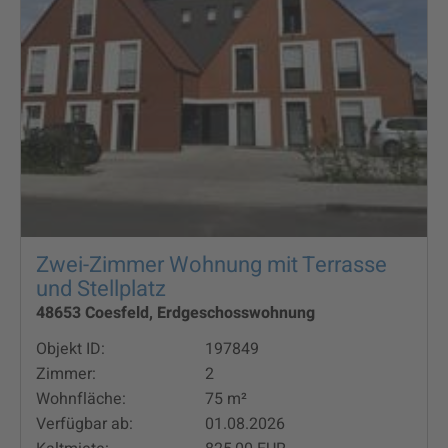
Zwei-Zimmer Wohnung mit Terrasse
und Stellplatz
48653 Coesfeld, Erdgeschosswohnung
Objekt ID:
197849
Zimmer:
2
Wohnfläche:
75 m²
Verfügbar ab:
01.08.2026