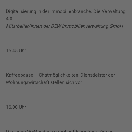
Digitalisierung in der Immobilienbranche. Die Verwaltung
4.0
Mitarbeiter/innen der DEW Immobilienverwaltung GmbH
15.45 Uhr
Kaffeepause – Chatmöglichkeiten, Dienstleister der
Wohnungswirtschaft stellen sich vor
16.00 Uhr
Das neue WEG – das kommt auf Eigentümer/innen,