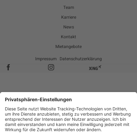
Team
Karriere
News
Kontakt
Mietangebote
Impressum
Datenschutzerklärung